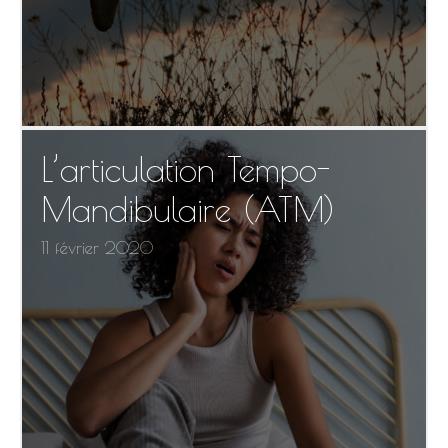
L’articulation Tempo-
Mandibulaire (ATM)
11 février 2020