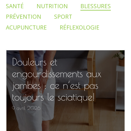
SANTÉ
NUTRITION
BLESSURES
PRÉVENTION
SPORT
ACUPUNCTURE
RÉFLEXOLOGIE
Douleurs et
engourdissements aux
jambes : ce n’est pas
toujours le sciatique!
9 avril 2026