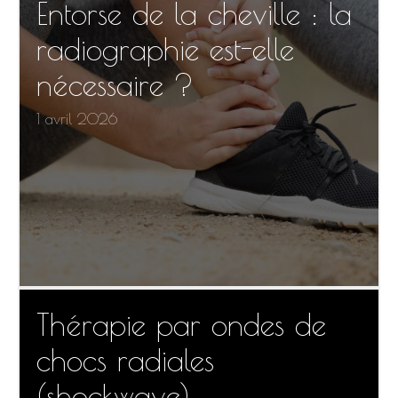
Entorse de la cheville : la
radiographie est-elle
nécessaire ?
1 avril 2026
Thérapie par ondes de
chocs radiales
(shockwave)