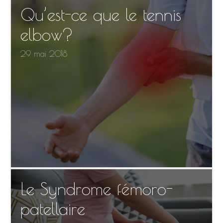
Qu’est-ce que le tennis
elbow?
29 mai 2018
Le Syndrome fémoro-
patellaire