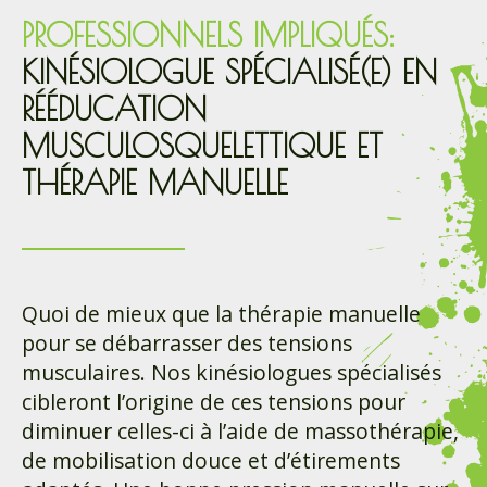
PROFESSIONNELS IMPLIQUÉS:
KINÉSIOLOGUE SPÉCIALISÉ(E) EN
RÉÉDUCATION
MUSCULOSQUELETTIQUE ET
THÉRAPIE MANUELLE
Quoi de mieux que la thérapie manuelle
pour se débarrasser des tensions
musculaires. Nos kinésiologues spécialisés
cibleront l’origine de ces tensions pour
diminuer celles-ci à l’aide de massothérapie,
de mobilisation douce et d’étirements