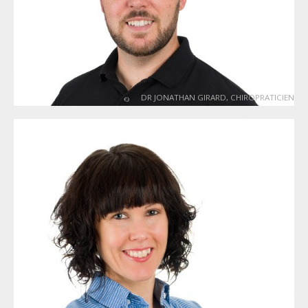
DR JONATHAN GIRARD, CHIROPRATICIEN