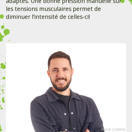
adaptés. Une bonne pression manuelle sur
les tensions musculaires permet de
diminuer l’intensité de celles-ci!
PHILIP CORBEIL