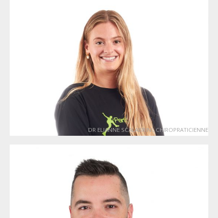
DR ELIANNE SCALABRINI, CHIROPRATICIENNE