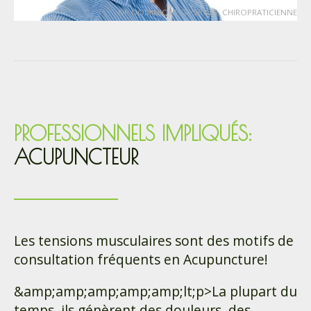
DR DOMINIQUE GEORGES, CHIROPRATICIENNE
PROFESSIONNELS IMPLIQUÉS:
ACUPUNCTEUR
Les tensions musculaires sont des motifs de
consultation fréquents en Acupuncture!
&amp;amp;amp;amp;amp;lt;p>La plupart du
temps, ils génèrent des douleurs, des