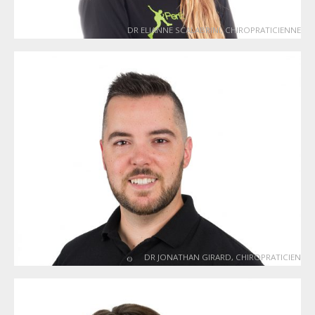
DR ELIANNE SCALABRINI, CHIROPRATICIENNE
DR JONATHAN GIRARD, CHIROPRATICIEN