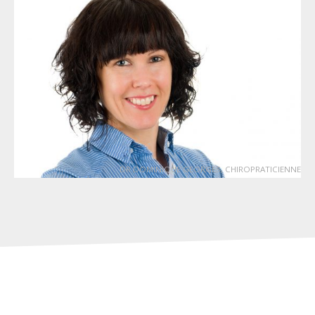
DR DOMINIQUE GEORGES, CHIROPRATICIENNE