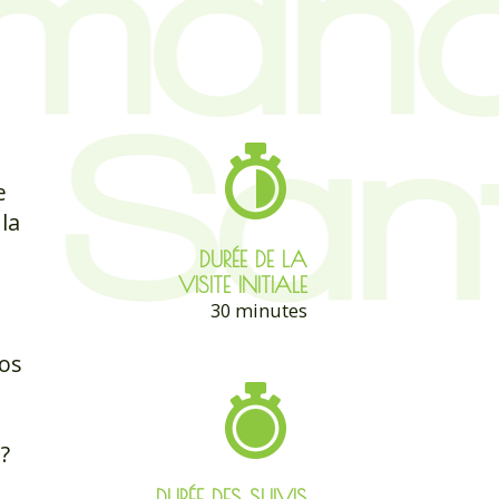
e
la
DURÉE DE LA
VISITE INITIALE
30 minutes
os
?
DURÉE DES SUIVIS