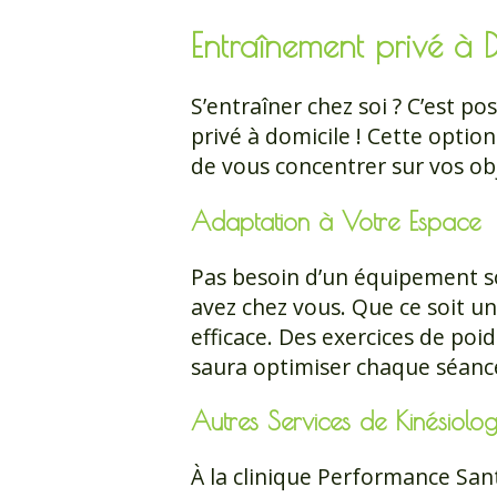
Entraînement privé à Do
S’entraîner chez soi ? C’est p
privé à domicile ! Cette optio
de vous concentrer sur vos ob
Adaptation à Votre Espace
Pas besoin d’un équipement so
avez chez vous. Que ce soit u
efficace. Des exercices de poi
saura optimiser chaque séanc
Autres Services de Kinésiolog
À la clinique Performance Sa