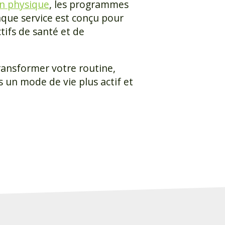
on physique
, les programmes
aque service est conçu pour
tifs de santé et de
ransformer votre routine,
s un mode de vie plus actif et