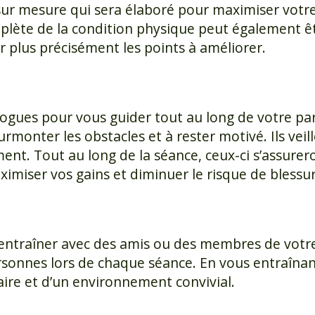
 sur mesure qui sera élaboré pour maximiser votr
plète de la condition physique peut également ê
er plus précisément les points à améliorer.
ologues pour vous guider tout au long de votre p
rmonter les obstacles et à rester motivé. Ils veil
. Tout au long de la séance, ceux-ci s’assurero
imiser vos gains et diminuer le risque de blessur
ntraîner avec des amis ou des membres de votre 
rsonnes lors de chaque séance. En vous entraînan
ire et d’un environnement convivial.