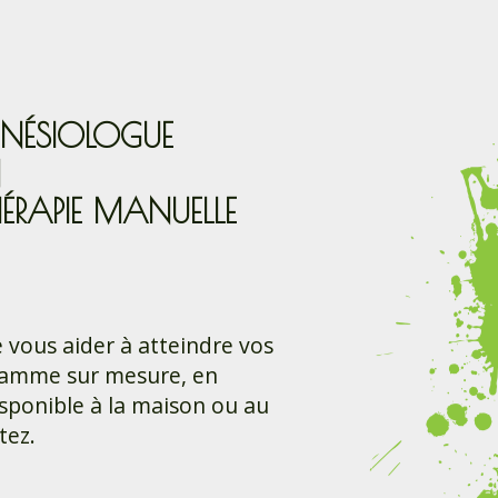
INÉSIOLOGUE
N
ÉRAPIE MANUELLE
 vous aider à atteindre vos
gramme sur mesure, en
isponible à la maison ou au
tez.