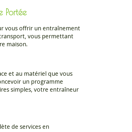
e Portée
our vous offrir un entraînement
e transport, vous permettant
tre maison.
ace et au matériel que vous
t concevoir un programme
ires simples, votre entraîneur
ète de services en