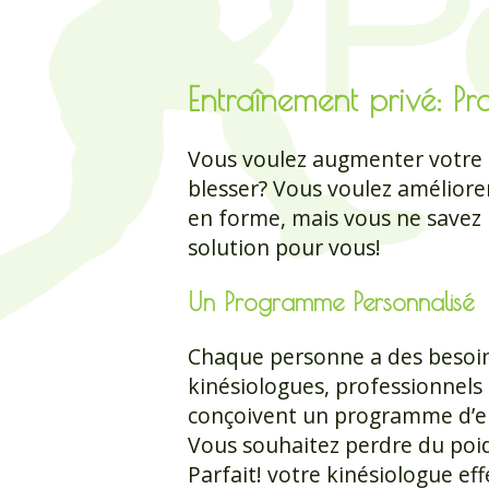
Entraînement privé: Pr
Vous voulez augmenter votre
blesser? Vous voulez amélior
en forme, mais vous ne savez 
solution pour vous!
Un Programme Personnalisé
Chaque personne a des besoin
kinésiologues, professionnels d
conçoivent un programme d’en
Vous souhaitez perdre du poi
Parfait! votre kinésiologue eff