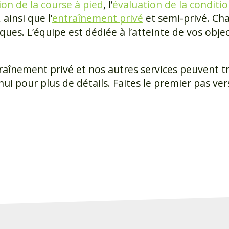
ion de la course à pied
, l’
évaluation de la conditi
ainsi que l’
entraînement privé
et semi-privé. Ch
ques. L’équipe est dédiée à l’atteinte de vos objec
aînement privé et nos autres services peuvent t
i pour plus de détails. Faites le premier pas ver