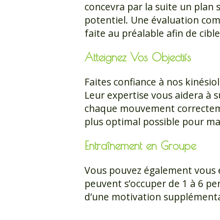
concevra par la suite un plan
potentiel. Une évaluation com
faite au préalable afin de cibl
Atteignez Vos Objectifs
Faites confiance à nos kinési
Leur expertise vous aidera à su
chaque mouvement correctement
plus optimal possible pour max
Entraînement en Groupe
Vous pouvez également vous e
peuvent s’occuper de 1 à 6 pe
d’une motivation supplémenta