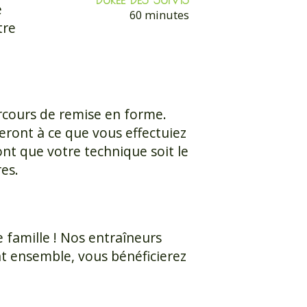
e
60 minutes
tre
arcours de remise en forme.
leront à ce que vous effectuiez
nt que votre technique soit le
es.
famille ! Nos entraîneurs
t ensemble, vous bénéficierez