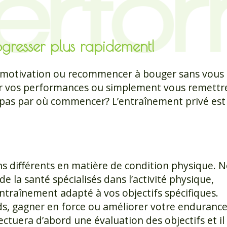
ogresser plus rapidement!
 motivation ou recommencer à bouger sans vous
er vos performances ou simplement vous remettr
pas par où commencer? L’entraînement privé est 
s différents en matière de condition physique. N
e la santé spécialisés dans l’activité physique,
traînement adapté à vos objectifs spécifiques.
ds, gagner en force ou améliorer votre endurance
ectuera d’abord une évaluation des objectifs et il