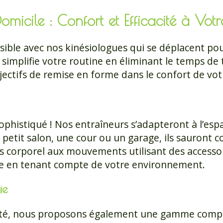
micile : Confort et Efficacité à Votr
ossible avec nos kinésiologues qui se déplacent p
n simplifie votre routine en éliminant le temps d
jectifs de remise en forme dans le confort de vo
phistiqué ! Nos entraîneurs s’adapteront à l’esp
n petit salon, une cour ou un garage, ils sauron
ds corporel aux mouvements utilisant des accesso
e en tenant compte de votre environnement.
ie
nté, nous proposons également une gamme compl