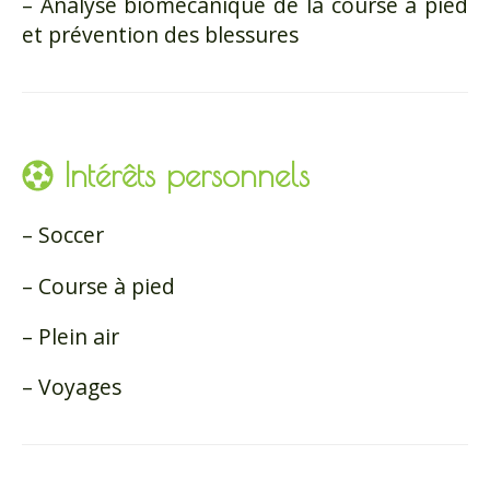
– Analyse biomécanique de la course à pied
et prévention des blessures
Intérêts personnels
– Soccer
– Course à pied
– Plein air
– Voyages