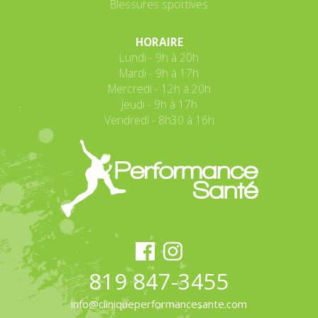
Blessures sportives
HORAIRE
Lundi - 9h à 20h
Mardi - 9h à 17h
Mercredi - 12h à 20h
Jeudi - 9h à 17h
Vendredi - 8h30 à 16h
819 847-3455
info@cliniqueperformancesante.com