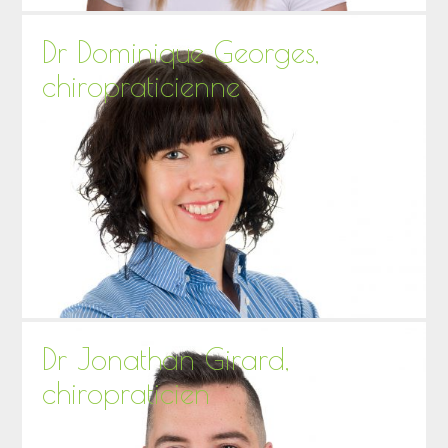
Dr Dominique Georges,
chiropraticienne
Dr Jonathan Girard,
chiropraticien