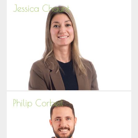
Jessica Chaunt
Philip Corbeil