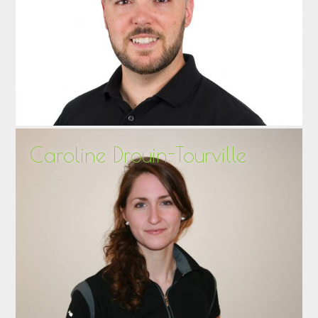
Caroline Drouin-Tourville