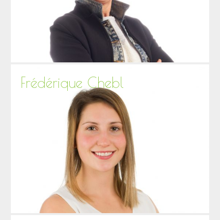
Frédérique Chebl