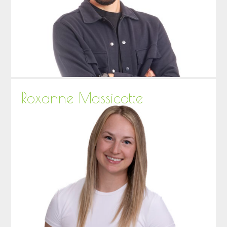
Roxanne Massicotte