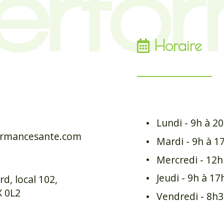
Horaire
Lundi - 9h à 2
ormancesante.com
Mardi - 9h à 1
Mercredi - 12h
Jeudi - 9h à 17
d, local 102,
X 0L2
Vendredi - 8h3