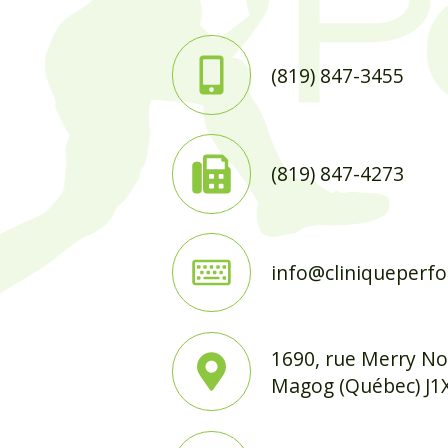
(819) 847-3455
(819) 847-4273
info@cliniqueperf
1690, rue Merry Nor
Magog (Québec) J1