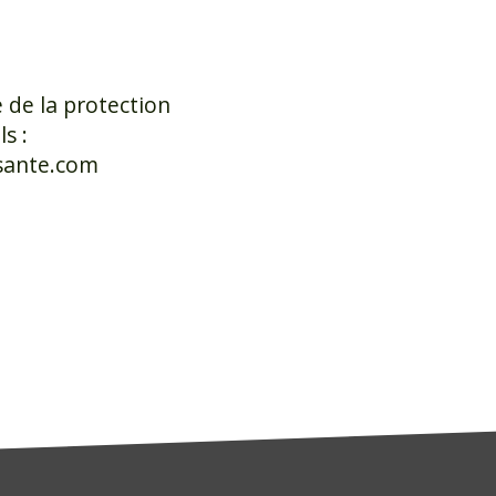
 de la protection
s :
sante.com