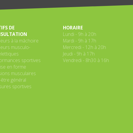
IFS DE
HORAIRE
SULTATION
Lundi - 9h à 20h
eurs à la mâchoire
Mardi - 9h à 17h
eurs musculo-
Mercredi - 12h à 20h
lettiques
Jeudi - 9h à 17h
ormances sportives
Vendredi - 8h30 à 16h
se en forme
ions musculaires
-être général
sures sportives