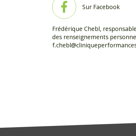
Sur Facebook
Frédérique Chebl, responsable
des renseignements personnel
f.chebl@cliniqueperformance