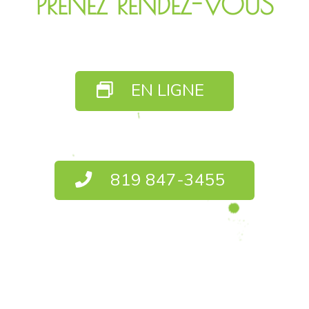
PRENEZ RENDEZ-VOUS
EN LIGNE
819 847-3455