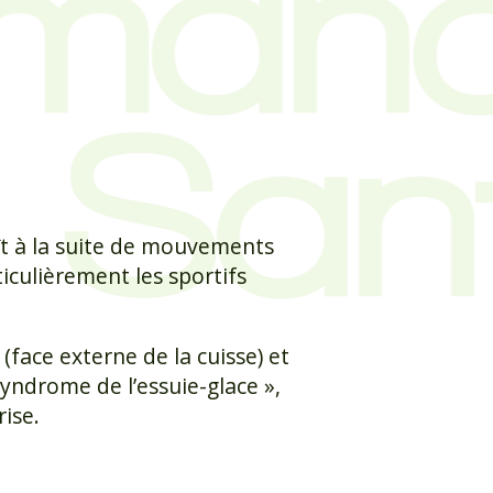
ît à la suite de mouvements
ticulièrement les sportifs
 (face externe de la cuisse) et
syndrome de l’essuie-glace »,
rise.