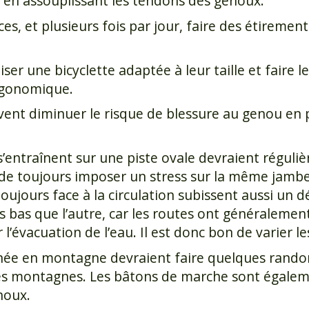
t en assouplissant les tendons des genoux.
s, et plusieurs fois par jour, faire des étirements
liser une bicyclette adaptée à leur taille et faire l
rgonomique.
ent diminuer le risque de blessure au genou en pr
s’entraînent sur une piste ovale devraient réguli
 de toujours imposer un stress sur la même jambe
oujours face à la circulation subissent aussi un dé
 bas que l’autre, car les routes ont généraleme
 l’évacuation de l’eau. Il est donc bon de varier les
née en montagne devraient faire quelques randon
es montagnes. Les bâtons de marche sont égaleme
noux.