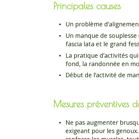
Principales causes
Un problème d’alignement
Un manque de souplesse de 
fascia lata et le grand fe
La pratique d’activités q
fond, la randonnée en mon
Début de l’activité de ma
Mesures préventives d
Ne pas augmenter brusquem
exigeant pour les genoux.