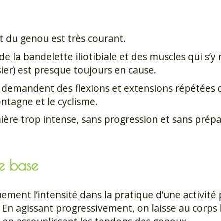
 du genou est très courant.
la bandelette iliotibiale et des muscles qui s’y 
ssier) est presque toujours en cause.
ui demandent des flexions et extensions répétée
tagne et le cyclisme.
nière trop intense, sans progression et sans prép
e base
ent l’intensité dans la pratique d’une activité 
 En agissant progressivement, on laisse au corps l