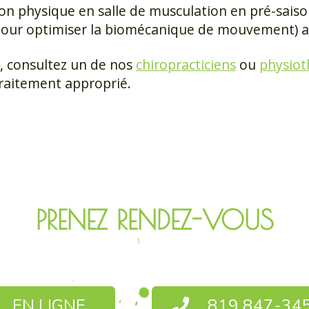
n physique en salle de musculation en pré-saiso
pour optimiser la biomécanique de mouvement) 
e, consultez un de nos
chiropracticiens
ou
physiot
traitement approprié.
PRENEZ RENDEZ-VOUS
EN LIGNE
819 847-34