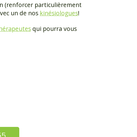
n (renforcer particulièrement
avec un de nos
kinésiologues
!
hérapeutes
qui pourra vous
55