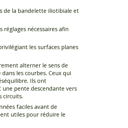
 de la bandelette iliotibiale et
es réglages nécessaires afin
ivilégiant les surfaces planes
èrement alterner le sens de
 dans les courbes. Ceux qui
séquilibre. Ils ont
nt une pente descendante vers
 circuits.
nées faciles avant de
nt utiles pour réduire le