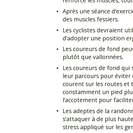
renforce les muscles, tou
Après une séance d’exercice
des muscles fessiers.
Les cyclistes devraient uti
d’adopter une position e
Les coureurs de fond peuv
plutôt que vallonnées.
Les coureurs de fond qui 
leur parcours pour éviter
courent sur les routes et t
constamment un pied plus
l’accotement pour faciliter
Les adeptes de la randon
s’attaquer à de plus haut
stress appliqué sur les ge