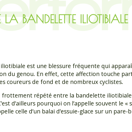
LA BANDELETTE ILIOTIBIALE
iliotibiale est une blessure fréquente qui appara
ion du genou. En effet, cette affection touche par
es coureurs de fond et de nombreux cyclistes.
u frottement répété entre la bandelette iliotibiale
st d’ailleurs pourquoi on l’appelle souvent le « 
ppelle celle d’un balai d’essuie-glace sur un pare-b