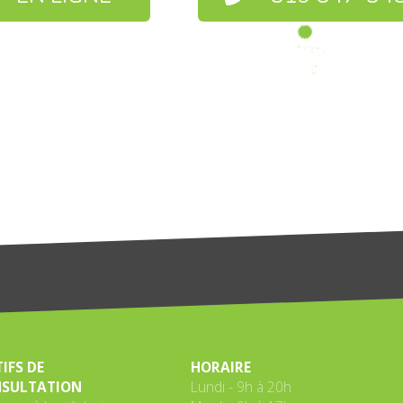
IFS DE
HORAIRE
SULTATION
Lundi - 9h à 20h