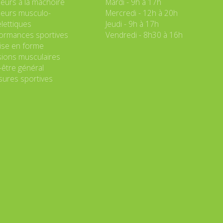
eurs à la mâchoire
Mardi - 9h à 17h
eurs musculo-
Mercredi - 12h à 20h
lettiques
Jeudi - 9h à 17h
ormances sportives
Vendredi - 8h30 à 16h
se en forme
ions musculaires
-être général
sures sportives