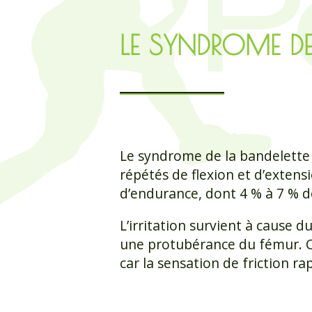
LE SYNDROME DE 
Le syndrome de la bandelette 
répétés de flexion et d’extens
d’endurance, dont 4 % à 7 % d
L’irritation survient à cause d
une protubérance du fémur. C’e
car la sensation de friction ra