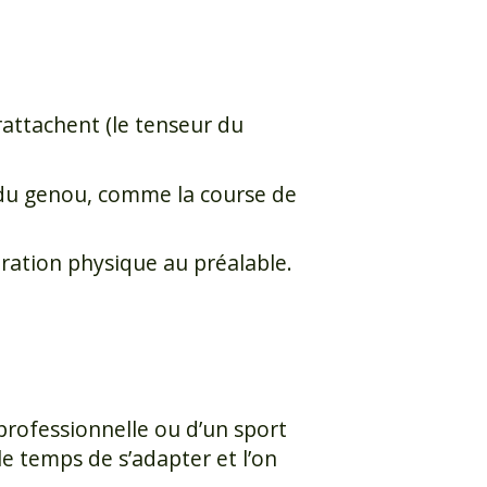
rattachent (le tenseur du
s du genou, comme la course de
aration physique au préalable.
professionnelle ou d’un sport
e temps de s’adapter et l’on