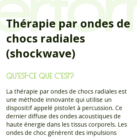
Thérapie par ondes de
chocs radiales
(shockwave)
QU’EST-CE QUE C’EST?
La thérapie par ondes de chocs radiales est
une méthode innovante qui utilise un
dispositif appelé pistolet à percussion. Ce
dernier diffuse des ondes acoustiques de
haute énergie dans les tissus corporels. Les
ondes de choc génèrent des impulsions