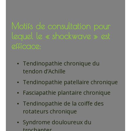
Motifs de consultation pour
lequel le « shockwave » est
efficace:
Tendinopathie chronique du
tendon d’Achille
Tendinopathie patellaire chronique
Fasciapathie plantaire chronique
Tendinopathie de la coiffe des
rotateurs chronique
Syndrome douloureux du
trochanter