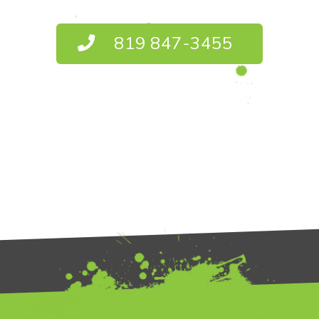
819 847-3455