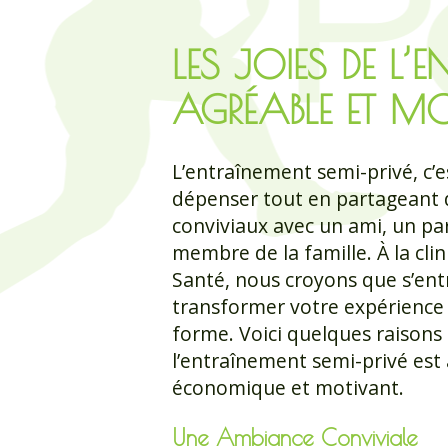
LES JOIES DE L’
AGRÉABLE ET M
L’entraînement semi-privé, c’es
dépenser tout en partageant
conviviaux avec un ami, un pa
membre de la famille. À la cl
Santé, nous croyons que s’ent
transformer votre expérience
forme. Voici quelques raisons 
l’entraînement semi-privé est à
économique et motivant.
Une Ambiance Conviviale