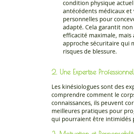
condition physique actuel
antécédents médicaux et 
personnelles pour conce
adapté. Cela garantit no
efficacité maximale, mais
approche sécuritaire qui 
risques de blessure.
2. Une Expertise Professionnel
Les kinésiologues sont des e
comprendre comment le corps
connaissances, ils peuvent co
meilleures pratiques pour pro
qui pourraient être intimidés 
3. Motivation et Responsabilit