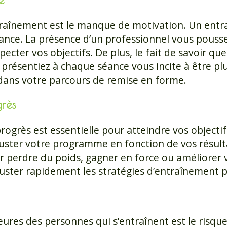
traînement est le manque de motivation. Un entra
nce. La présence d’un professionnel vous pousse
cter vos objectifs. De plus, le fait de savoir que
présentiez à chaque séance vous incite à être plu
 dans votre parcours de remise en forme.
grès
progrès est essentielle pour atteindre vos objecti
ster votre programme en fonction de vos résultat
ur perdre du poids, gagner en force ou améliorer 
ter rapidement les stratégies d’entraînement po
ures des personnes qui s’entraînent est le risque