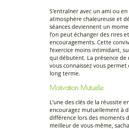
S’entraîner avec un ami ou en
atmosphère chaleureuse et d
séances deviennent un momen
l’on peut échanger des rires e
encouragements. Cette convivi
l’exercice moins intimidant, s
qui débutent. La présence de
vous connaissez vous permet de 
long terme.
Motivation Mutuelle
L’une des clés de la réussite 
encouragez mutuellement à dé
différence lors des moments de
meilleur de vous-même, sachan