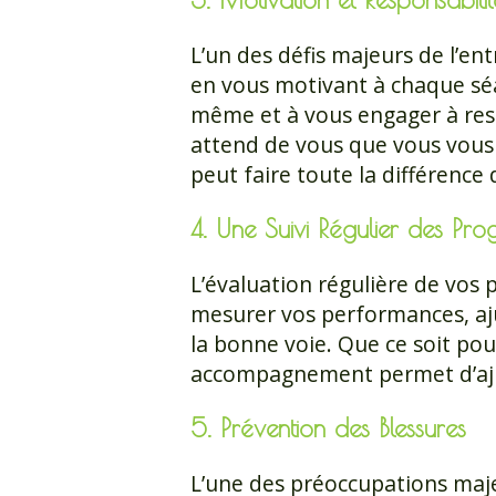
L’un des défis majeurs de l’en
en vous motivant à chaque séa
même et à vous engager à respe
attend de vous que vous vous 
peut faire toute la différence
4. Une Suivi Régulier des Pro
L’évaluation régulière de vos 
mesurer vos performances, aju
la bonne voie. Que ce soit po
accompagnement permet d’ajus
5. Prévention des Blessures
L’une des préoccupations maje