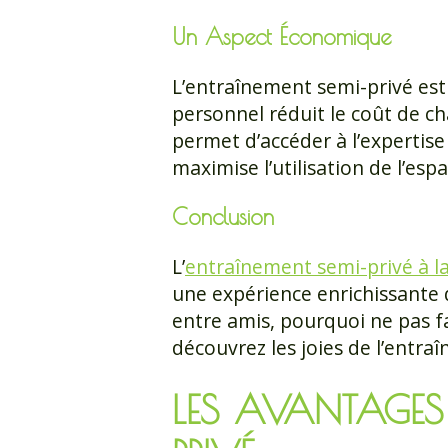
Un Aspect Économique
L’entraînement semi-privé est
personnel réduit le coût de c
permet d’accéder à l’expertise
maximise l’utilisation de l’esp
Conclusion
L’
entraînement semi-privé à l
une expérience enrichissante q
entre amis, pourquoi ne pas fa
découvrez les joies de l’entra
LES AVANTAGES 