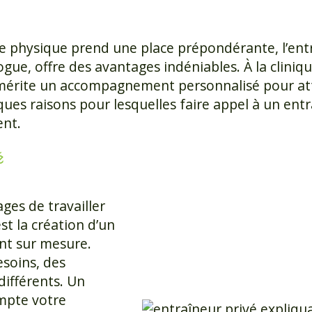
e physique prend une place prépondérante, l’ent
gue, offre des avantages indéniables. À la clini
mérite un accompagnement personnalisé pour atte
ques raisons pour lesquelles faire appel à un ent
ent.
é
ges de travailler
st la création d’un
t sur mesure.
soins, des
différents. Un
mpte votre