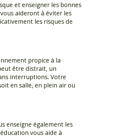
risque et enseigner les bonnes
vous aideront à éviter les
icativement les risques de
onnement propice à la
eut être distrait, un
ns interruptions. Votre
t en salle, en plein air ou
ous enseigne également les
e éducation vous aide à