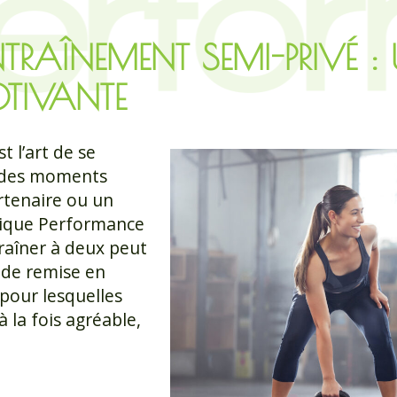
ENTRAÎNEMENT SEMI-PRIVÉ : 
OTIVANTE
t l’art de se
 des moments
rtenaire ou un
inique Performance
raîner à deux peut
 de remise en
pour lesquelles
 la fois agréable,