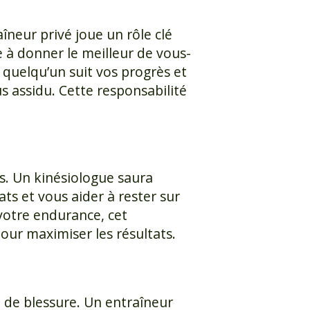
îneur privé joue un rôle clé
 à donner le meilleur de vous-
 quelqu’un suit vos progrès et
s assidu. Cette responsabilité
fs. Un kinésiologue saura
s et vous aider à rester sur
votre endurance, cet
ur maximiser les résultats.
 de blessure. Un entraîneur