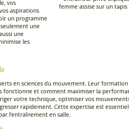
le, vos
vos aspirations
voir un programme
n seulement une
 aussi une
minimise les
le
xperts en sciences du mouvement. Leur formation
 fonctionne et comment maximiser la performanc
rriger votre technique, optimiser vos mouvement
gresser rapidement. Cette expertise est essentiel
par l’entraînement en salle.
é