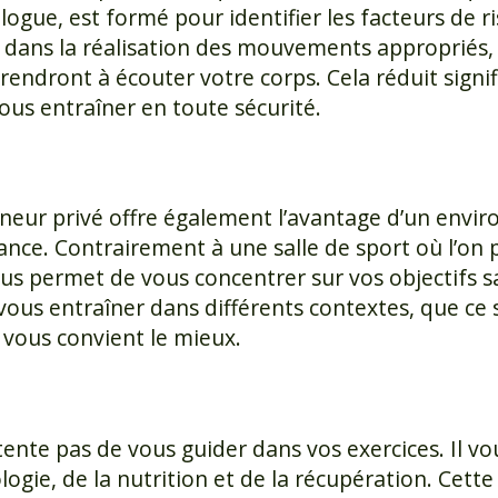
ologue, est formé pour identifier les facteurs de 
 dans la réalisation des mouvements appropriés, 
endront à écouter votre corps. Cela réduit signif
ous entraîner en toute sécurité.
neur privé offre également l’avantage d’un envir
nce. Contrairement à une salle de sport où l’on p
s permet de vous concentrer sur vos objectifs sa
us entraîner dans différents contextes, que ce soi
 vous convient le mieux.
tente pas de vous guider dans vos exercices. Il v
logie, de la nutrition et de la récupération. Cett