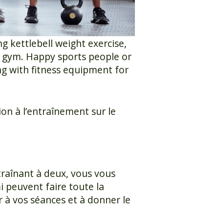
g kettlebell weight exercise,
a gym. Happy sports people or
ng with fitness equipment for
ion à l’entraînement sur le
ntraînant à deux, vous vous
 peuvent faire toute la
r à vos séances et à donner le