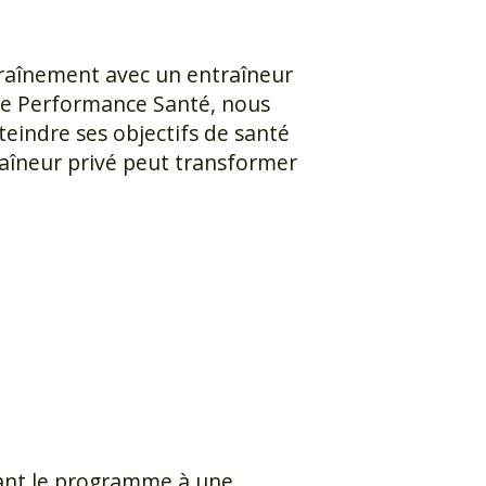
raînement avec un entraîneur
que Performance Santé, nous
indre ses objectifs de santé
raîneur privé peut transformer