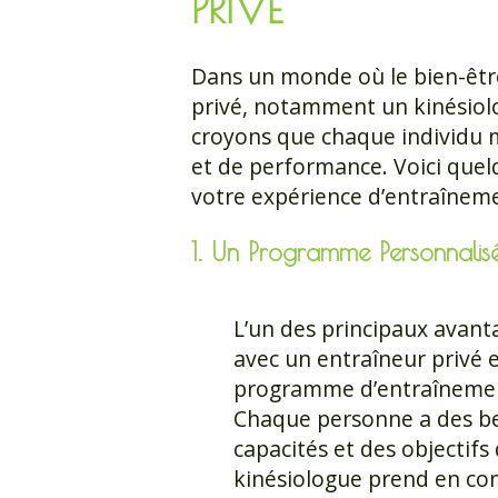
PRIVÉ
Dans un monde où le bien-êtr
privé, notamment un kinésiolo
croyons que chaque individu 
et de performance. Voici quel
votre expérience d’entraînem
1. Un Programme Personnalis
L’un des principaux avanta
avec un entraîneur privé e
programme d’entraînemen
Chaque personne a des be
capacités et des objectifs 
kinésiologue prend en co