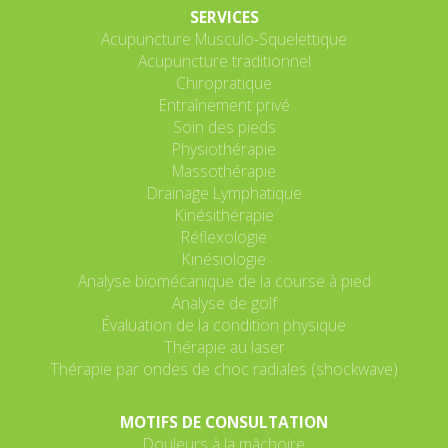
SERVICES
Acupuncture Musculo-Squelettique
Acupuncture traditionnel
Chiropratique
Entraînement privé
Soin des pieds
Physiothérapie
Massothérapie
Drainage Lymphatique
Kinésithérapie
Réflexologie
Kinésiologie
Analyse biomécanique de la course à pied
Analyse de golf
Évaluation de la condition physique
Thérapie au laser
Thérapie par ondes de choc radiales (shockwave)
MOTIFS DE CONSULTATION
Douleurs à la mâchoire