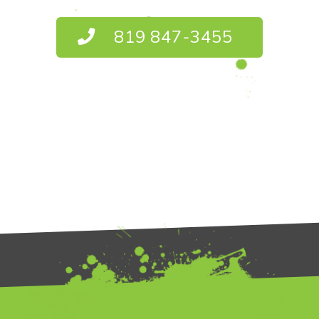
819 847-3455