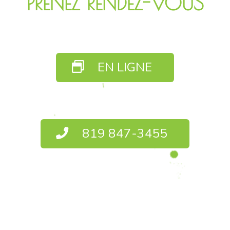
PRENEZ RENDEZ-VOUS
EN LIGNE
819 847-3455