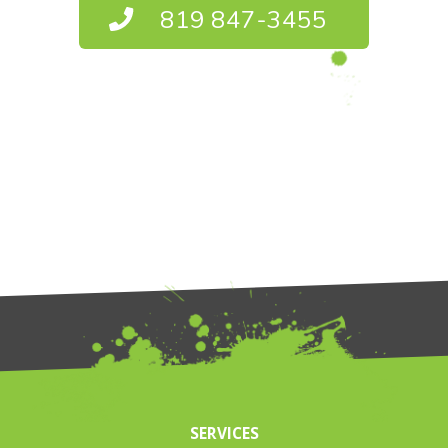
819 847-3455
SERVICES