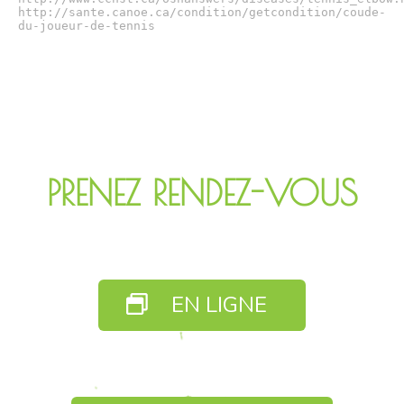
http://sante.canoe.ca/condition/getcondition/coude-
du-joueur-de-tennis
PRENEZ RENDEZ-VOUS
EN LIGNE