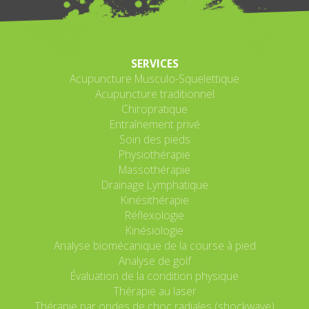
SERVICES
Acupuncture Musculo-Squelettique
Acupuncture traditionnel
Chiropratique
Entraînement privé
Soin des pieds
Physiothérapie
Massothérapie
Drainage Lymphatique
Kinésithérapie
Réflexologie
Kinésiologie
Analyse biomécanique de la course à pied
Analyse de golf
Évaluation de la condition physique
Thérapie au laser
Thérapie par ondes de choc radiales (shockwave)