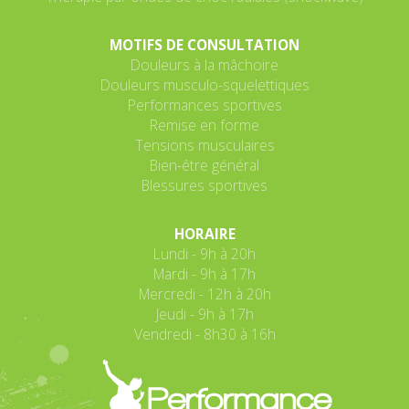
MOTIFS DE CONSULTATION
Douleurs à la mâchoire
Douleurs musculo-squelettiques
Performances sportives
Remise en forme
Tensions musculaires
Bien-être général
Blessures sportives
HORAIRE
Lundi - 9h à 20h
Mardi - 9h à 17h
Mercredi - 12h à 20h
Jeudi - 9h à 17h
Vendredi - 8h30 à 16h