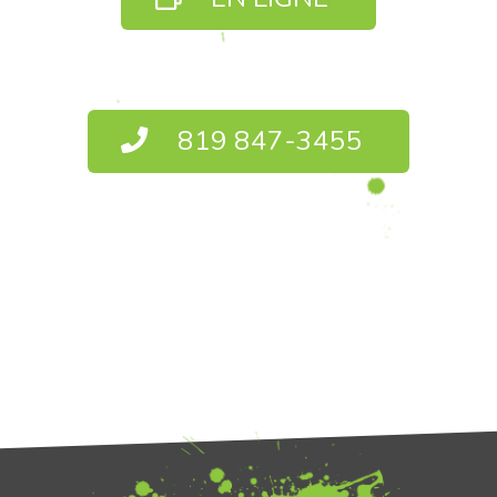
819 847-3455