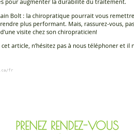
es pour augmenter la durabilité du traitement.
ain Bolt : la chiropratique pourrait vous remettr
rendre plus performant. Mais, rassurez-vous, pas 
’une visite chez son chiropraticien!
cet article, n’hésitez pas à nous téléphoner et il 
.ca/fr
PRENEZ RENDEZ-VOUS