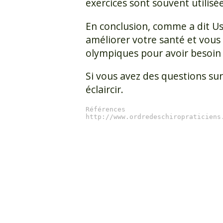
exercices sont souvent utilisé
En conclusion, comme a dit Us
améliorer votre santé et vous 
olympiques pour avoir besoin d
Si vous avez des questions sur 
éclaircir.
Références

http://www.ordredeschiropraticiens