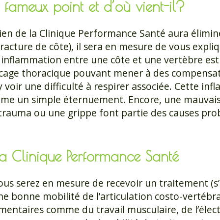
 fameux point et d’où vient-il?
ien de la Clinique Performance Santé aura éliminé
acture de côte), il sera en mesure de vous expliq
inflammation entre une côte et une vertèbre est
cage thoracique pouvant mener à des compensat
 d’y voir une difficulté à respirer associée. Cette 
mme un simple éternuement. Encore, une mauvai
 trauma ou une grippe font partie des causes pro
 la Clinique Performance Santé
us serez en mesure de recevoir un traitement (s’i
 une bonne mobilité de l’articulation costo-vertébr
mentaires comme du travail musculaire, de l’élect