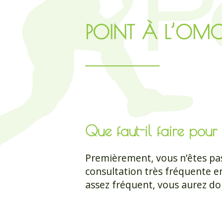
POINT À L’OMO
Que faut-il faire pou
Premièrement, vous n’êtes pas
consultation très fréquente en
assez fréquent, vous aurez don