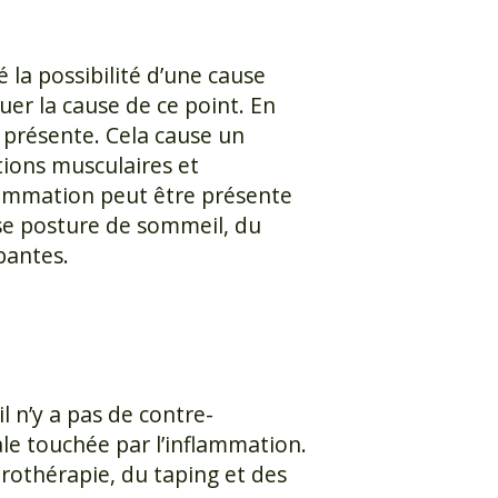
 la possibilité d’une cause
uer la cause de ce point. En
 présente. Cela cause un
ions musculaires et
inflammation peut être présente
se posture de sommeil, du
bantes.
l n’y a pas de contre-
ale touchée par l’inflammation.
rothérapie, du taping et des