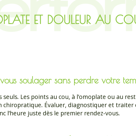
PLATE ET DOULEUR AU CO
r vous soulager sans perdre votre te
 seuls. Les points au cou, à l’omoplate ou au res
 chiropratique. Évaluer, diagnostiquer et traite
c l’heure juste dès le premier rendez-vous.