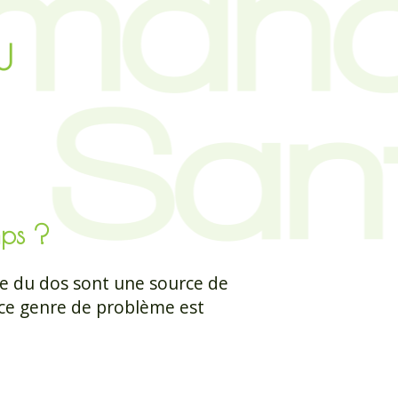
U
mps ?
te du dos sont une source de
r ce genre de problème est