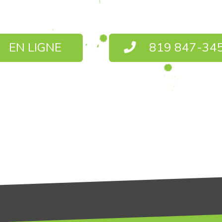
EN LIGNE
819 847-34