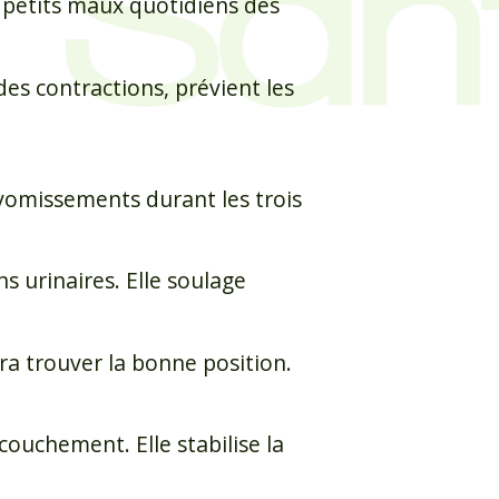
 petits maux quotidiens des
des contractions, prévient les
 vomissements durant les trois
ns urinaires. Elle soulage
ra trouver la bonne position.
couchement. Elle stabilise la