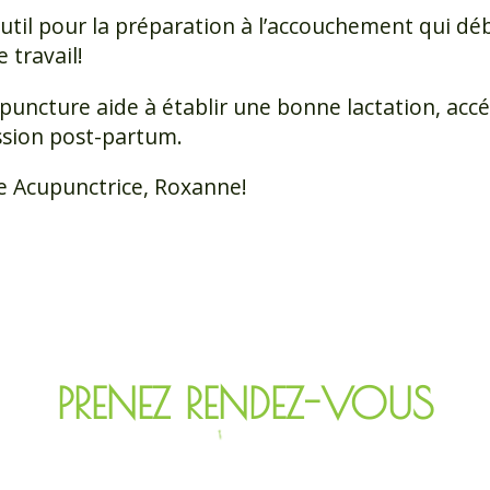
til pour la préparation à l’accouchement qui débu
 travail!
puncture aide à établir une bonne lactation, accé
ssion post-partum.
e Acupunctrice, Roxanne!
PRENEZ RENDEZ-VOUS