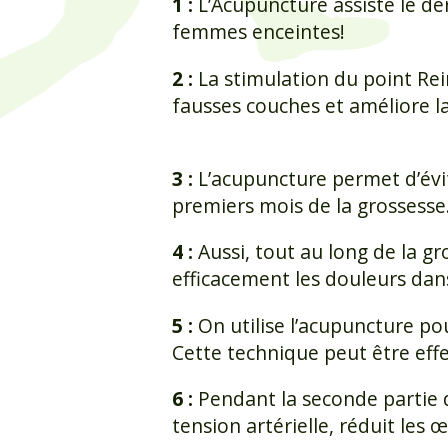
1 :
L’Acupuncture assiste le d
femmes enceintes!
2 :
La stimulation du point Rein
fausses couches et améliore la
3 :
L’acupuncture permet d’évit
premiers mois de la grossesse
4 :
Aussi, tout au long de la gr
efficacement les douleurs dans
5 :
On utilise l’acupuncture po
Cette technique peut être eff
6 :
Pendant la seconde partie d
tension artérielle, réduit le