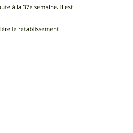
te à la 37e semaine. Il est
lère le rétablissement