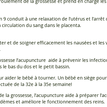
éroulement de la grossesse et prend en charge les
 9 conduit à une relaxation de l’utérus et l’arrêt 
 circulation du sang dans le placenta.
er et de soigner efficacement les nausées et les
.
ossesse l’acupuncture aide à prévenir les infectio
 le bas du dos et le petit bassin.
ur aider le bébé à tourner. Un bébé en siège pour
ectuée de la 32e à la 35e semaine!
e la grossesse, l’acupuncture aide à préparer l’ac
s œdèmes et améliore le fonctionnement des reins.