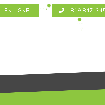
EN LIGNE
819 847-34