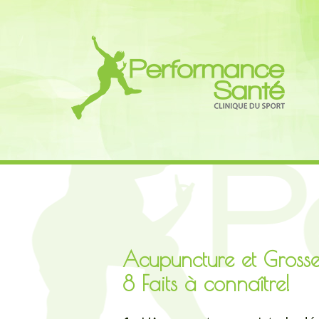
Acupuncture et Grosse
8 Faits à connaître!