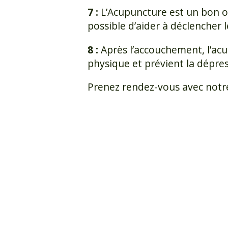
7 :
L’Acupuncture est un bon ou
possible d’aider à déclencher le
8 :
Après l’accouchement, l’acu
physique et prévient la dépre
Prenez rendez-vous avec notr