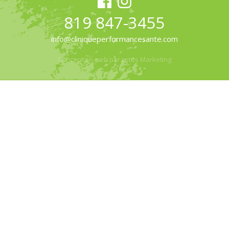
819 847-3455
info@cliniqueperformancesante.com
Conception web par Lotus Marketing