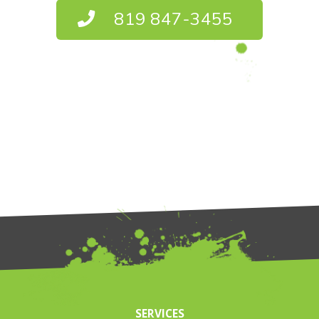
819 847-3455
SERVICES