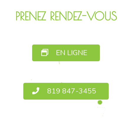
PRENEZ RENDEZ-VOUS
EN LIGNE
819 847-3455