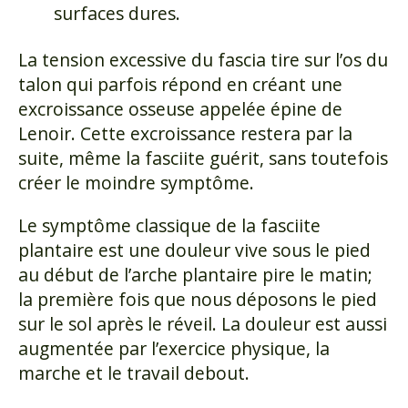
surfaces dures.
La tension excessive du fascia tire sur l’os du
talon qui parfois répond en créant une
excroissance osseuse appelée épine de
Lenoir. Cette excroissance restera par la
suite, même la fasciite guérit, sans toutefois
créer le moindre symptôme.
Le symptôme classique de la fasciite
plantaire est une douleur vive sous le pied
au début de l’arche plantaire pire le matin;
la première fois que nous déposons le pied
sur le sol après le réveil. La douleur est aussi
augmentée par l’exercice physique, la
marche et le travail debout.