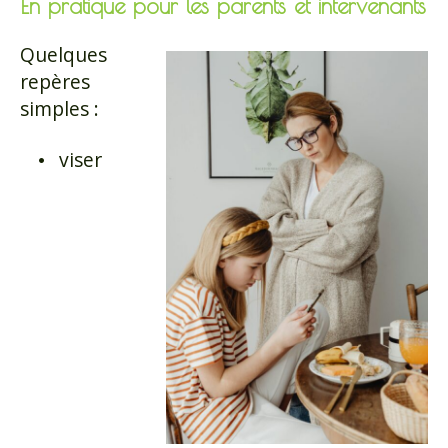
En pratique pour les parents et intervenants
Quelques
repères
simples :
viser